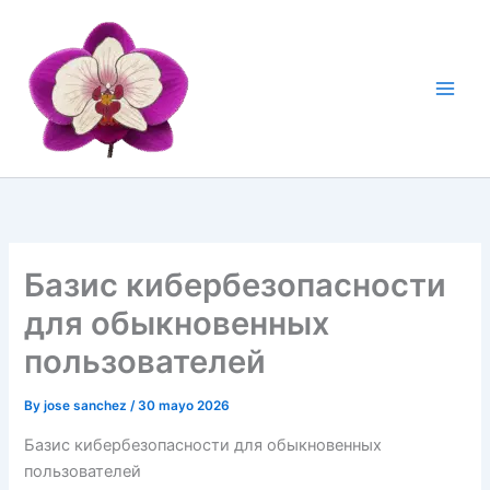
Skip
to
content
Базис кибербезопасности
для обыкновенных
пользователей
By
jose sanchez
/
30 mayo 2026
Базис кибербезопасности для обыкновенных
пользователей