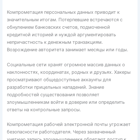
Компрометация персональных данных приводит к
значительным итогам. Потерпевшие встречаются с
обнулением банковских счетов, подмоченной
кредитной историей и нуждой аргументировать
непричастность к денежным транзакциям.
Возрождение авторитета занимает месяцы или годы.
Социальные сети хранят огромное массив данных о
наклонностях, координатах, родных и друзьях. Хакеры
просматривают общедоступные аккаунты для
разработки прицельных нападений. Знание
подробностей существования позволяет
злоумышленникам войти в доверие или определить
ответы на контрольные запросы.
Компрометация рабочей электронной почты угрожает
безопасности работодателя. Через захваченный
учетную запись злоумышленники обретают доступ к