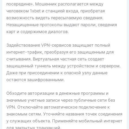
посередине». Мошенник располагается между
человеком 1xbet и станцией входа, приобретая
возможность видеть пересылаемую сведения.
Незащищенные протоколы выдают пароли, сведения
карт и содержимое диалогов.
Задействование VPN-сервисов защищает полный
интернет-трафик, преобразуя его защищенным для
считывания. Виртуальная частная сеть создает
защищенный туннель между устройством и сервером.
Даже при присоединении к опасной узлу данные
остаются зашифрованными.
Обходите авторизации в денежные программы и
значимые учетные записи через публичные сети без
VPN. Отключайте автоматическое подключение к
знакомым сетям. Уточняйте названия точек соединения
у служащих объекта. Применяйте мобильный интернет
для закрытых транзакций.