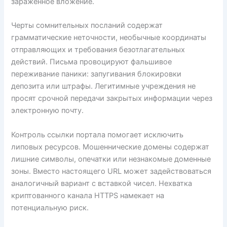
зараженное вложение.
Черты сомнительных посланий содержат
грамматические неточности, необычные координаты
отправляющих и требования безотлагательных
действий. Письма провоцируют фальшивое
переживание паники: запугивания блокировки
депозита или штрафы. Легитимные учреждения не
просят срочной передачи закрытых информации через
электронную почту.
Контроль ссылки портала помогает исключить
липовых ресурсов. Мошеннические домены содержат
лишние символы, опечатки или незнакомые доменные
зоны. Вместо настоящего URL может задействоваться
аналогичный вариант с вставкой чисел. Нехватка
криптованного канала HTTPS намекает на
потенциальную риск.