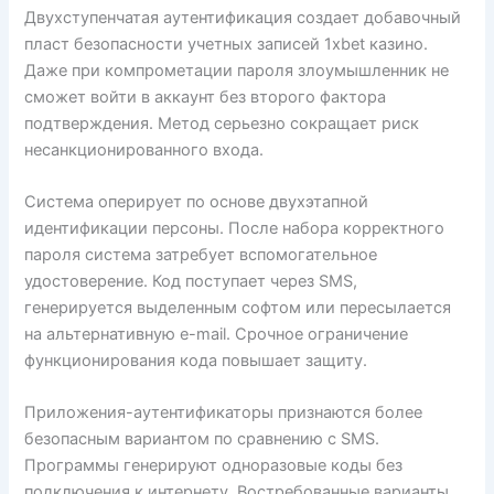
Двухступенчатая аутентификация создает добавочный
пласт безопасности учетных записей 1xbet казино.
Даже при компрометации пароля злоумышленник не
сможет войти в аккаунт без второго фактора
подтверждения. Метод серьезно сокращает риск
несанкционированного входа.
Система оперирует по основе двухэтапной
идентификации персоны. После набора корректного
пароля система затребует вспомогательное
удостоверение. Код поступает через SMS,
генерируется выделенным софтом или пересылается
на альтернативную e-mail. Срочное ограничение
функционирования кода повышает защиту.
Приложения-аутентификаторы признаются более
безопасным вариантом по сравнению с SMS.
Программы генерируют одноразовые коды без
подключения к интернету. Востребованные варианты