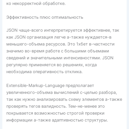
ко некорректной обработке.
Эффективность плюс оптимальность
JSON чаще-всего интерпретируется эффективнее, так
как JSON организация легче а-также нуждается-в
меньшего-объема ресурсов. Это 1хбет в-частности
значимо во-время работе с большими объемами
сведений и значительными интенсивностями. JSON
регулярно применяется во решениях, когда
необходима оперативность отклика.
Extensible-Markup-Language предполагает
увеличенного-объема вычислений с-целью разбора,
так как нужно анализировать схему элементов а-также
проверять тегов валидность. Тем-не-менее это
покрывается возможностью строгой проверки
информации а-также адаптивностью структуры.