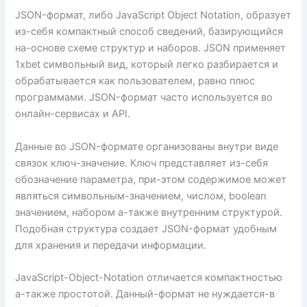
JSON-формат, либо JavaScript Object Notation, образует
из-себя компактный способ сведений, базирующийся
на-основе схеме структур и наборов. JSON применяет
1xbet символьный вид, который легко разбирается и
обрабатывается как пользователем, равно плюс
программами. JSON-формат часто используется во
онлайн-сервисах и API.
Данные во JSON-формате организованы внутри виде
связок ключ-значение. Ключ представляет из-себя
обозначение параметра, при-этом содержимое может
являться символьным-значением, числом, boolean
значением, набором а-также внутренним структурой.
Подобная структура создает JSON-формат удобным
для хранения и передачи информации.
JavaScript-Object-Notation отличается компактностью
а-также простотой. Данный-формат не нуждается-в