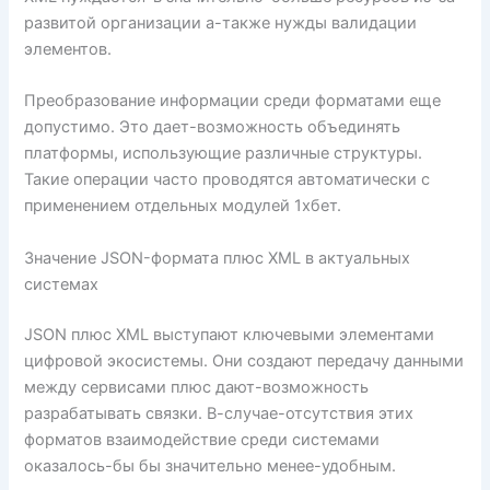
развитой организации а-также нужды валидации
элементов.
Преобразование информации среди форматами еще
допустимо. Это дает-возможность объединять
платформы, использующие различные структуры.
Такие операции часто проводятся автоматически с
применением отдельных модулей 1хбет.
Значение JSON-формата плюс XML в актуальных
системах
JSON плюс XML выступают ключевыми элементами
цифровой экосистемы. Они создают передачу данными
между сервисами плюс дают-возможность
разрабатывать связки. В-случае-отсутствия этих
форматов взаимодействие среди системами
оказалось-бы бы значительно менее-удобным.