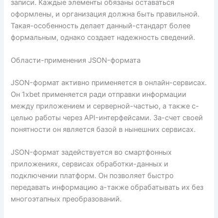
записи. Каждые элементы обязаны оставаться
оформлены, и организация должна быть правильной.
Такая-особенность делает данный-стандарт более
формальным, однако создает надежность сведений.
Области-применения JSON-формата
JSON-формат активно применяется в онлайн-сервисах.
Он 1xbet применяется ради отправки информации
между приложением и серверной-частью, а также с-
целью работы через API-интерфейсами. За-счет своей
понятности он является базой в нынешних сервисах.
JSON-формат задействуется во смартфонных
приложениях, сервисах обработки-данных и
подключении платформ. Он позволяет быстро
передавать информацию а-также обрабатывать их без
многоэтапных преобразований.