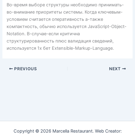
Во-время выборе структуры необходимо принимать-
во-внимание приоритеты системы. Когда ключевым-
условием считается оперативность а-также
компактность, обычно используется JavaScript-Object-
Notation. В-случае-если критична
структурированность плюс валидация сведений,
используется 1х бет Extensible-Markup-Language.
PREVIOUS
NEXT
Copyright © 2026 Marcella Restaurant. Web Creator: