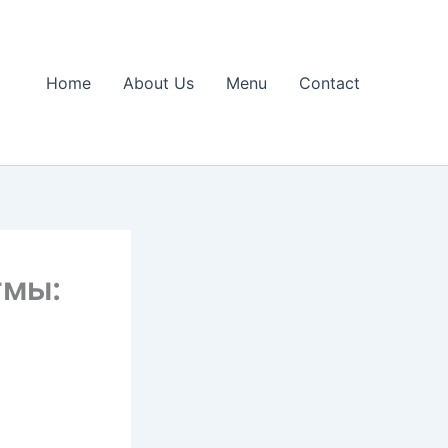
Home
About Us
Menu
Contact
тмы: