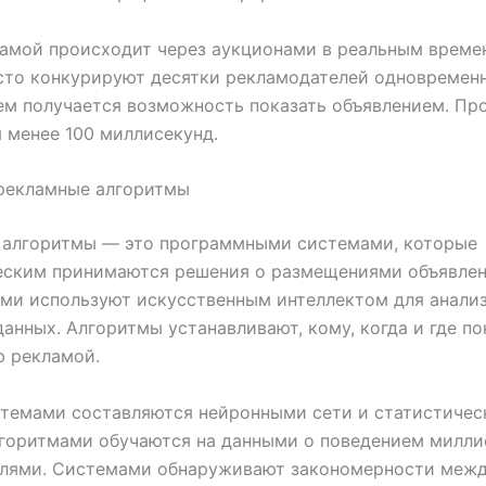
амой происходит через аукционами в реальным времен
сто конкурируют десятки рекламодателей одновремен
ем получается возможность показать объявлением. Пр
 менее 100 миллисекунд.
 рекламные алгоритмы
 алгоритмы — это программными системами, которые
еским принимаются решения о размещениями объявлен
ми используют искусственным интеллектом для анали
анных. Алгоритмы устанавливают, кому, когда и где п
ю рекламой.
темами составляются нейронными сети и статистичес
лгоритмами обучаются на данными о поведением милли
елями. Системами обнаруживают закономерности меж