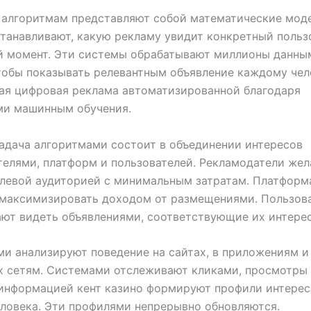
 алгоритмам представляют собой математические мод
танавливают, какую рекламу увидит конкретный польз
й момент. Эти системы обрабатывают миллионы данны
тобы показывать релевантным объявление каждому чел
ая цифровая реклама автоматизированной благодаря
ми машинным обучения.
адача алгоритмами состоит в объединении интересов
елями, платформ и пользователей. Рекламодатели же
елевой аудиторией с минимальным затратам. Платфор
 максимизировать доходом от размещениями. Пользов
ют видеть объявлениями, соответствующие их интере
и анализируют поведение на сайтах, в приложениям и
 сетям. Системами отслеживают кликами, просмотры 
 информацией кент казино формируют профили интерес
ловека. Эти профилями непрерывно обновляются.