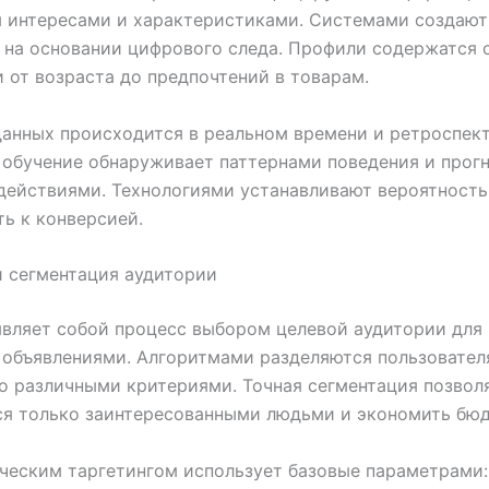
м интересами и характеристиками. Системами создают
на основании цифрового следа. Профили содержатся 
 от возраста до предпочтений в товарам.
анных происходится в реальном времени и ретроспект
обучение обнаруживает паттернами поведения и прог
ействиями. Технологиями устанавливают вероятность
ть к конверсией.
и сегментация аудитории
являет собой процесс выбором целевой аудитории для
объявлениями. Алгоритмами разделяются пользовател
о различными критериями. Точная сегментация позвол
ся только заинтересованными людьми и экономить бю
еским таргетингом использует базовые параметрами: 