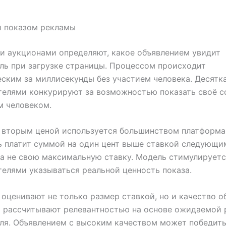
и показом рекламы
и аукционами определяют, какое объявлением увидит
ль при загрузке страницы. Процессом происходит
ским за миллисекунды без участием человека. Десятк
телями конкурируют за возможностью показать своё 
м человеком.
 вторым ценой используется большинством платформа
 платит суммой на один цент выше ставкой следующи
 а не свою максимальную ставку. Модель стимулирует
елями указываться реальной ценность показа.
оценивают не только размер ставкой, но и качество о
 рассчитывают релевантностью на основе ожидаемой 
ля. Объявлением с высоким качеством может победить