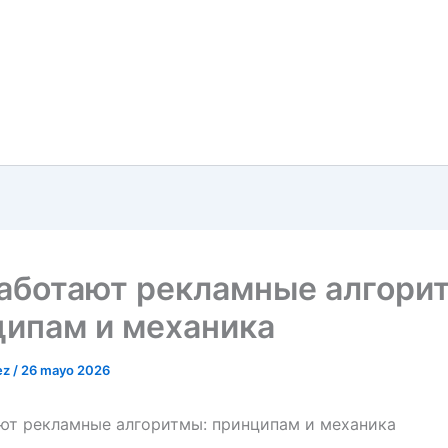
аботают рекламные алгори
ципам и механика
ez
/
26 mayo 2026
ют рекламные алгоритмы: принципам и механика