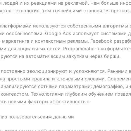
и людей и их реакциями на рекламой. Чем больше инф
ется технология, тем точнейшими становятся прогноз
 платформами используются собственными алгоритмы 
и особенностями. Google Ads использует системами 
 маркетинга и контекстным рекламы. Facebook разраб
ми для социальных сетей. Programmatic-платформы ken
руются на автоматическим закупкам через биржи.
 постоянно эволюционируют и усложняются. Ранними 
 на простыми правила и ключевыми словами. Совреме
 анализируются сотнями параметрами: демографию, ин
 контекстом. Технологиями глубоким обучением позво
ать новыми факторы эффективностью.
лиз пользовательским данными