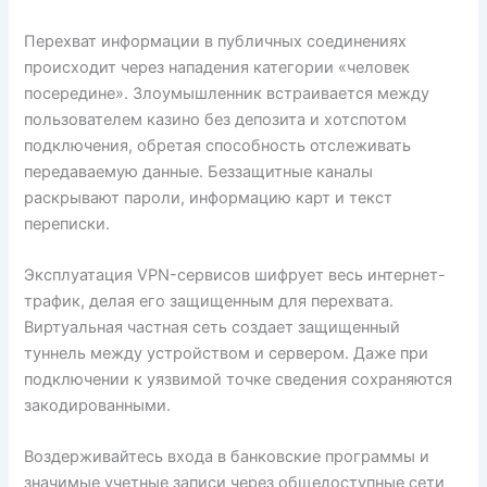
Перехват информации в публичных соединениях
происходит через нападения категории «человек
посередине». Злоумышленник встраивается между
пользователем казино без депозита и хотспотом
подключения, обретая способность отслеживать
передаваемую данные. Беззащитные каналы
раскрывают пароли, информацию карт и текст
переписки.
Эксплуатация VPN-сервисов шифрует весь интернет-
трафик, делая его защищенным для перехвата.
Виртуальная частная сеть создает защищенный
туннель между устройством и сервером. Даже при
подключении к уязвимой точке сведения сохраняются
закодированными.
Воздерживайтесь входа в банковские программы и
значимые учетные записи через общедоступные сети