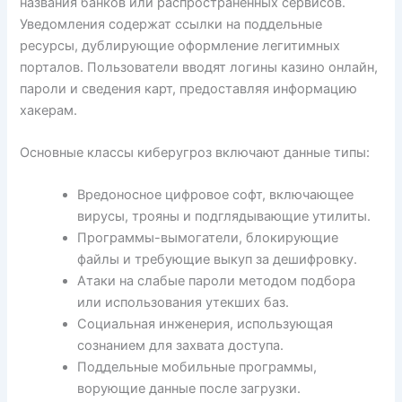
названия банков или распространенных сервисов.
Уведомления содержат ссылки на поддельные
ресурсы, дублирующие оформление легитимных
порталов. Пользователи вводят логины казино онлайн,
пароли и сведения карт, предоставляя информацию
хакерам.
Основные классы киберугроз включают данные типы:
Вредоносное цифровое софт, включающее
вирусы, трояны и подглядывающие утилиты.
Программы-вымогатели, блокирующие
файлы и требующие выкуп за дешифровку.
Атаки на слабые пароли методом подбора
или использования утекших баз.
Социальная инженерия, использующая
сознанием для захвата доступа.
Поддельные мобильные программы,
ворующие данные после загрузки.