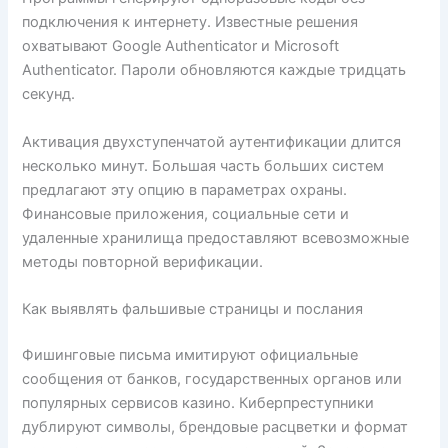
подключения к интернету. Известные решения
охватывают Google Authenticator и Microsoft
Authenticator. Пароли обновляются каждые тридцать
секунд.
Активация двухступенчатой аутентификации длится
несколько минут. Большая часть больших систем
предлагают эту опцию в параметрах охраны.
Финансовые приложения, социальные сети и
удаленные хранилища предоставляют всевозможные
методы повторной верификации.
Как выявлять фальшивые страницы и послания
Фишинговые письма имитируют официальные
сообщения от банков, государственных органов или
популярных сервисов казино. Киберпреступники
дублируют символы, брендовые расцветки и формат