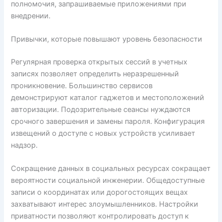
полномочия, запрашиваемые приложениями при
внедрении.
Привычки, которые повышают уровень безопасности
Регулярная проверка открытых сессий в учетных
записях позволяет определить неразрешенный
проникновение. Большинство сервисов
демонстрируют каталог гаджетов и местоположений
авторизации. Подозрительные сеансы нуждаются
срочного завершения и замены пароля. Конфигурация
извещений о доступе с новых устройств усиливает
надзор.
Сокращение данных в социальных ресурсах сокращает
вероятности социальной инженерии. Общедоступные
записи о координатах или дорогостоящих вещах
захватывают интерес злоумышленников. Настройки
приватности позволяют контролировать доступ к