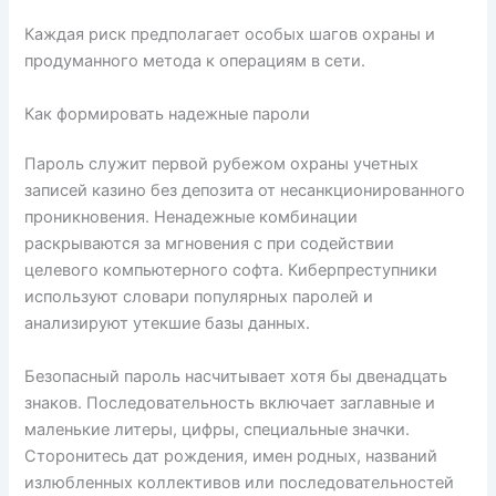
Каждая риск предполагает особых шагов охраны и
продуманного метода к операциям в сети.
Как формировать надежные пароли
Пароль служит первой рубежом охраны учетных
записей казино без депозита от несанкционированного
проникновения. Ненадежные комбинации
раскрываются за мгновения с при содействии
целевого компьютерного софта. Киберпреступники
используют словари популярных паролей и
анализируют утекшие базы данных.
Безопасный пароль насчитывает хотя бы двенадцать
знаков. Последовательность включает заглавные и
маленькие литеры, цифры, специальные значки.
Сторонитесь дат рождения, имен родных, названий
излюбленных коллективов или последовательностей