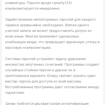
клавиатуры. Пароли вроде «qwerty123»
компрометируются немедленно.
Задействование неповторимых паролей для каждого
сервиса чрезвычайно необходимо. Взятие одного
учетной записи не может предоставлять допуск ко
всем иным. Многие применяют одинаковые
комбинации везде, что превращает единичную утечку в
массовую компрометацию.
Системы паролей устраняют задачу удержания
множества запутанных сочетаний. Программы создают
случайные стойкие пароли и держат их в
криптованном варианте. Юзеру хватает хранить один
мастер-пароль для доступа ко всей массиву.
Востребованные программы дают согласование между
гаджетами.
Зачем требуется двухфакторная аутентификация