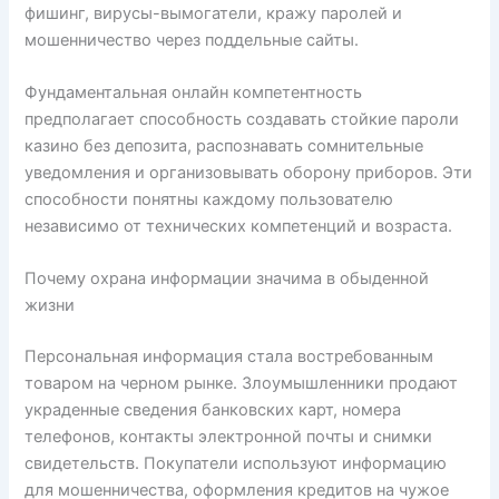
фишинг, вирусы-вымогатели, кражу паролей и
мошенничество через поддельные сайты.
Фундаментальная онлайн компетентность
предполагает способность создавать стойкие пароли
казино без депозита, распознавать сомнительные
уведомления и организовывать оборону приборов. Эти
способности понятны каждому пользователю
независимо от технических компетенций и возраста.
Почему охрана информации значима в обыденной
жизни
Персональная информация стала востребованным
товаром на черном рынке. Злоумышленники продают
украденные сведения банковских карт, номера
телефонов, контакты электронной почты и снимки
свидетельств. Покупатели используют информацию
для мошенничества, оформления кредитов на чужое