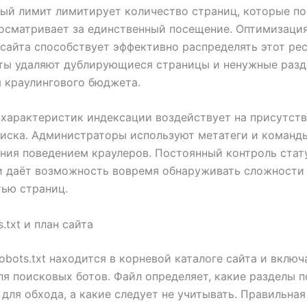
ый лимит лимитирует количество страниц, которые п
осматривает за единственный посещение. Оптимизаци
сайта способствует эффективно распределять этот рес
ты удаляют дублирующиеся страницы и ненужные разд
 краулингового бюджета.
характеристик индексации воздействует на присутств
оиска. Администраторы используют метатеги и команд
ния поведением краулеров. Постоянный контроль стат
и даёт возможность вовремя обнаруживать сложности
ью страниц.
.txt и план сайта
obots.txt находится в корневой каталоге сайта и включ
ля поисковых ботов. Файл определяет, какие разделы п
для обхода, а какие следует не учитывать. Правильна