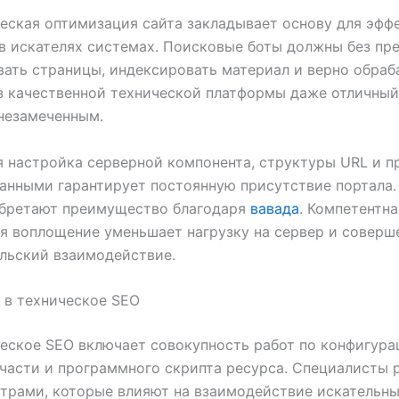
еская оптимизация сайта закладывает основу для эфф
в искателях системах. Поисковые боты должны без пр
ать страницы, индексировать материал и верно обраб
з качественной технической платформы даже отличный
незамеченным.
 настройка серверной компонента, структуры URL и п
анными гарантирует постоянную присутствие портала.
обретают преимущество благодаря
вавада
. Компетентна
я воплощение уменьшает нагрузку на сервер и соверш
льский взаимодействие.
 в техническое SEO
еское SEO включает совокупность работ по конфигура
части и программного скрипта ресурса. Специалисты 
трами, которые влияют на взаимодействие искательны