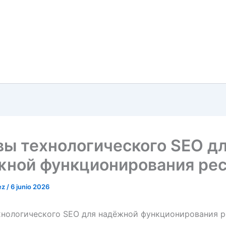
ы технологического SEO д
жной функционирования ре
ez
/
6 junio 2026
хнологического SEO для надёжной функционирования р