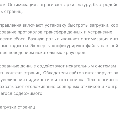
ом. Оптимизация затрагивает архитектуру, быстродей
ь страниц.
правления включают установку быстроты загрузки, ко
ование протоколов трансфера данных и устранение
еских сбоев. Важную роль выполняет оптимизация ин
ьные гаджеты. Эксперты конфигурируют файлы настрой
ния поведением искательных краулеров.
рованные данные содействуют искательным системам
ть контент страниц. Обладатели сайтов интегрируют в
 увеличения видимости в итогах поиска. Технологичес
охватывает отслеживание серверных откликов и контр
егося содержимого.
агрузки страниц