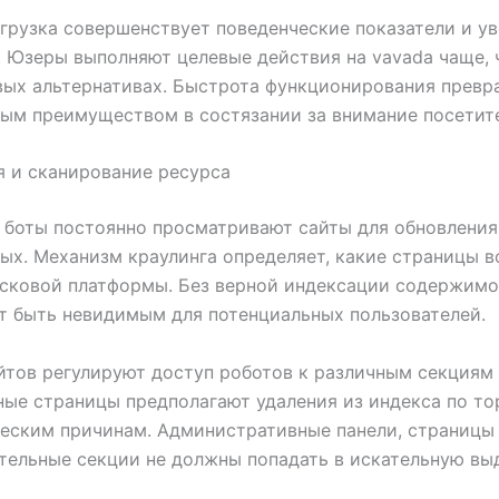
грузка совершенствует поведенческие показатели и у
 Юзеры выполняют целевые действия на vavada чаще, 
вых альтернативах. Быстрота функционирования превр
ым преимуществом в состязании за внимание посетит
 и сканирование ресурса
боты постоянно просматривают сайты для обновления
ных. Механизм краулинга определяет, какие страницы в
исковой платформы. Без верной индексации содержимо
 быть невидимым для потенциальных пользователей.
йтов регулируют доступ роботов к различным секциям 
ые страницы предполагают удаления из индекса по т
еским причинам. Административные панели, страницы
тельные секции не должны попадать в искательную выд