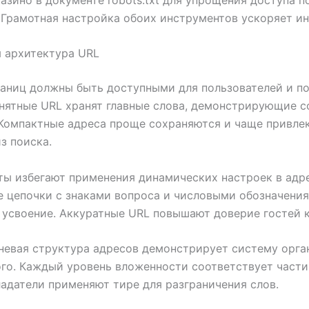
 Грамотная настройка обоих инструментов ускоряет и
 архитектура URL
аниц должны быть доступными для пользователей и п
нятные URL хранят главные слова, демонстрирующие 
Компактные адреса проще сохраняются и чаще привле
з поиска.
ы избегают применения динамических настроек в адре
 цепочки с знаками вопроса и числовыми обозначени
усвоение. Аккуратные URL повышают доверие гостей к
невая структура адресов демонстрирует систему орга
о. Каждый уровень вложенности соответствует части
ладатели применяют тире для разграничения слов.