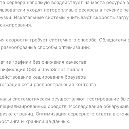
та сервера напрямую воздействует на места ресурса 
льзователи уходят неторопливые ресурсы в течение п
рузки. Искательные системы учитывают скорость загру
ранжирования.
я скорости требует системного способа. Обладатели 
 разнообразные способы оптимизации:
атие графики без снижения качества
нификация CSS и JavaScript файлов
действование кеширования браузера
теграция сети распространения контента
налы систематически осуществляют тестирование быс
пециализированных средств. Исследование обнаружив
грузке страниц. Оптимизация серверного ответа включ
хостинга и хранилища данных.