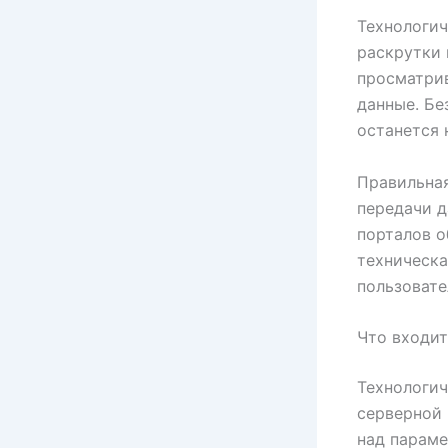
Технологич
раскрутки 
просматрив
данные. Бе
останется 
Правильная
передачи д
порталов 
техническа
пользовате
Что входит
Технологич
серверной 
над параме