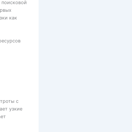
в поисковой
ервых
зки как
ресурсов
троты с
ает узкие
ает