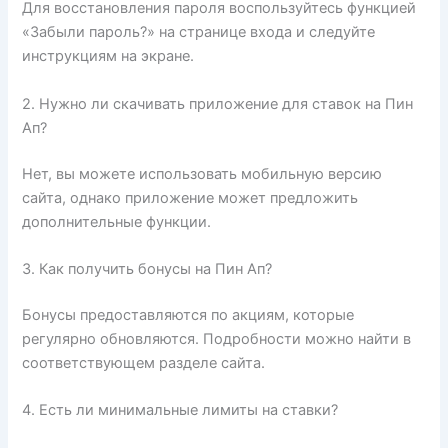
Для восстановления пароля воспользуйтесь функцией
«Забыли пароль?» на странице входа и следуйте
инструкциям на экране.
2. Нужно ли скачивать приложение для ставок на Пин
Ап?
Нет, вы можете использовать мобильную версию
сайта, однако приложение может предложить
дополнительные функции.
3. Как получить бонусы на Пин Ап?
Бонусы предоставляются по акциям, которые
регулярно обновляются. Подробности можно найти в
соответствующем разделе сайта.
4. Есть ли минимальные лимиты на ставки?