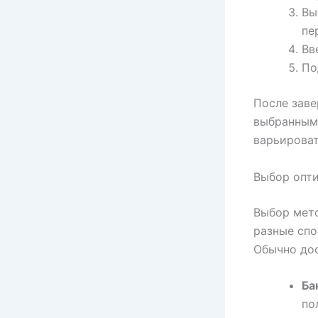
Вы
пе
Вв
По
После заве
выбранным 
варьироват
Выбор опт
Выбор мето
разные спо
Обычно до
Ба
по