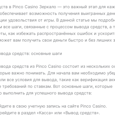
ств в Pinco Casino Зеркало — это важный этап для ка
 обеспечивает возможность получения выигранных ден
ии удовольствия от игры. В данной статье мы подроб
 все шаги, связанные с процессом вывода средств, а 
ты, как избежать распространённых ошибок и ускорит
может вам получить свои деньги быстро и без лишних з
вода средств: основные шаги
вода средств из Pinco Casino состоит из нескольких 
торые важно понимать. Для начала вам необходимо убе
ли все условия для вывода, такие как верификация ак
 требований по ставкам. Вот основные шаги, которые
 выполнить для успешного вывода средств:
йдите в свою учетную запись на сайте Pinco Casino.
рейдите в раздел «Касса» или «Вывод средств».