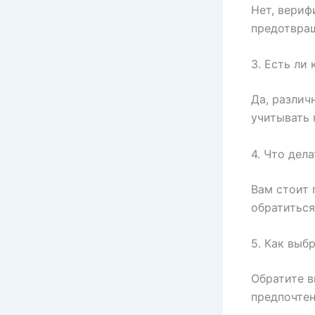
Нет, вериф
предотвра
3. Есть ли
Да, различ
учитывать 
4. Что дел
Вам стоит 
обратиться
5. Как выб
Обратите в
предпочтен