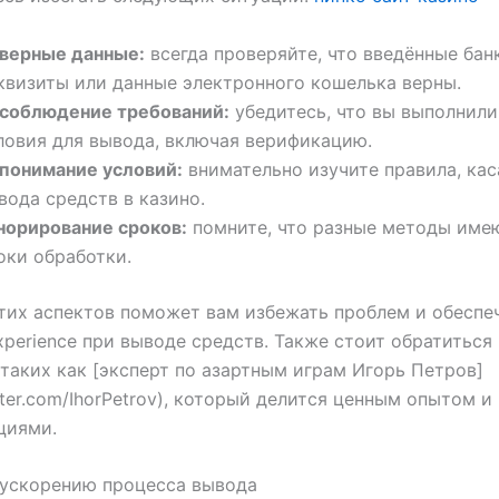
верные данные:
всегда проверяйте, что введённые бан
квизиты или данные электронного кошелька верны.
соблюдение требований:
убедитесь, что вы выполнили
ловия для вывода, включая верификацию.
понимание условий:
внимательно изучите правила, ка
вода средств в казино.
норирование сроков:
помните, что разные методы име
оки обработки.
тих аспектов поможет вам избежать проблем и обеспе
xperience при выводе средств. Также стоит обратиться
 таких как [эксперт по азартным играм Игорь Петров]
itter.com/IhorPetrov), который делится ценным опытом и
циями.
 ускорению процесса вывода