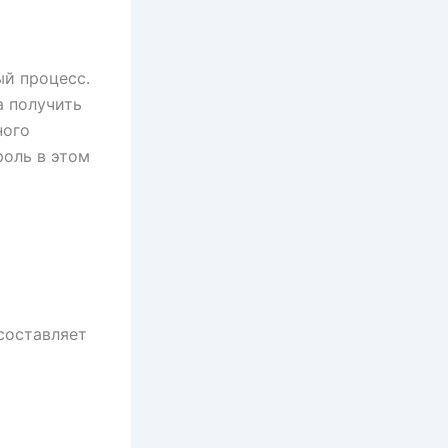
ый процесс.
а получить
ного
роль в этом
составляет