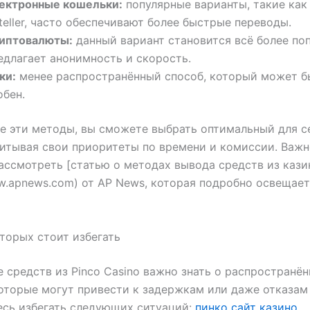
ектронные кошельки:
популярные варианты, такие как S
teller, часто обеспечивают более быстрые переводы.
иптовалюты:
данный вариант становится всё более по
едлагает анонимность и скорость.
ки:
менее распространённый способ, который может б
обен.
е эти методы, вы сможете выбрать оптимальный для с
читывая свои приоритеты по времени и комиссии. Важ
ассмотреть [статью о методах вывода средств из кази
ww.apnews.com) от AP News, которая подробно освещает
торых стоит избегать
 средств из Pinco Casino важно знать о распространё
оторые могут привести к задержкам или даже отказам 
сь избегать следующих ситуаций:
пинко сайт казино