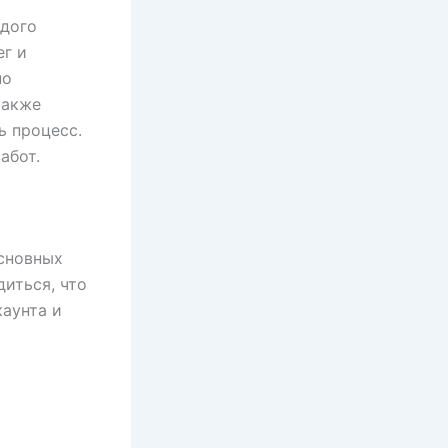
ждого
ег и
но
также
ь процесс.
абот.
основных
диться, что
каунта и