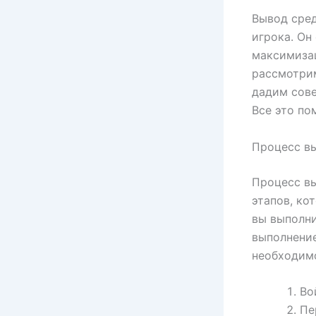
Вывод сред
игрока. Он
максимизац
рассмотрим
дадим сове
Все это по
Процесс вы
Процесс вы
этапов, ко
вы выполни
выполнение
необходимо
Во
Пе