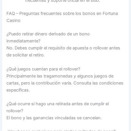
frecuentes y soporte oficial en el sitio.
FAQ – Preguntas frecuentes sobre los bonos en Fortuna
Casino
¿Puedo retirar dinero derivado de un bono
inmediatamente?
No. Debes cumplir el requisito de apuesta o rollover antes
de solicitar el retiro.
¿Qué juegos cuentan para el rollover?
Principalmente las tragamonedas y algunos juegos de
cartas, pero la contribución varía. Consulta las condiciones
específicas.
¿Qué ocurre si hago una retirada antes de cumplir el
rollover?
El bono y las ganancias vinculadas se cancelan.