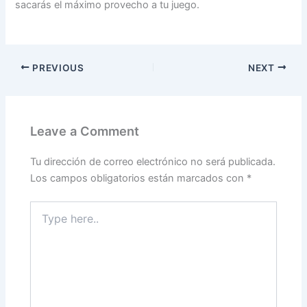
sacarás el máximo provecho a tu juego.
PREVIOUS
NEXT
Leave a Comment
Tu dirección de correo electrónico no será publicada.
Los campos obligatorios están marcados con
*
Type
here..