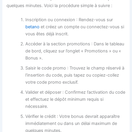
quelques minutes. Voici la procédure simple à suivre :
Inscription ou connexion : Rendez-vous sur
betano
et créez un compte ou connectez-vous si
vous êtes déjà inscrit.
Accéder à la section promotions : Dans le tableau
de bord, cliquez sur l’onglet « Promotions » ou «
Bonus ».
Saisir le code promo : Trouvez le champ réservé à
l’insertion du code, puis tapez ou copiez-collez
votre code promo exclusif.
Valider et déposer : Confirmez l’activation du code
et effectuez le dépôt minimum requis si
nécessaire.
Vérifier le crédit : Votre bonus devrait apparaître
immédiatement ou dans un délai maximum de
quelques minutes.