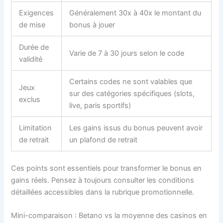
Exigences
Généralement 30x à 40x le montant du
de mise
bonus à jouer
Durée de
Varie de 7 à 30 jours selon le code
validité
Certains codes ne sont valables que
Jeux
sur des catégories spécifiques (slots,
exclus
live, paris sportifs)
Limitation
Les gains issus du bonus peuvent avoir
de retrait
un plafond de retrait
Ces points sont essentiels pour transformer le bonus en
gains réels. Pensez à toujours consulter les conditions
détaillées accessibles dans la rubrique promotionnelle.
Mini-comparaison : Betano vs la moyenne des casinos en