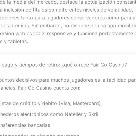
de la media del mercado, destaca la actualización constan
a inclusión de títulos con diferentes niveles de volatilidad, 
opciones tanto para jugadores conservadores como para a
des premios. Sin embargo, no dispone de una app móvil d
ersión web es 100% responsive y funciona perfectamente 
 y tabletas.
pago y tiempos de retiro: ¿qué ofrece Fair Go Casino?
puntos decisivos para muchos jugadores es la facilidad par
nancias. Fair Go Casino cuenta con:
jetas de crédito y débito (Visa, Mastercard)
nederos electrónicos como Neteller y Skrill
ansferencias bancarias