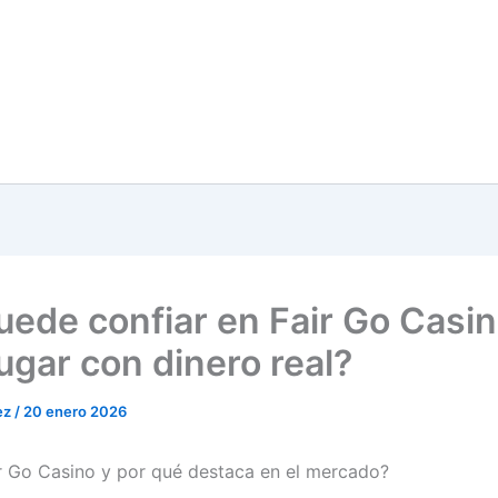
uede confiar en Fair Go Casi
ugar con dinero real?
ez
/
20 enero 2026
r Go Casino y por qué destaca en el mercado?