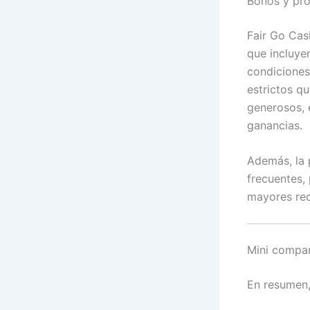
Bonos y pro
Fair Go Cas
que incluyen
condiciones
estrictos qu
generosos, 
ganancias.
Además, la 
frecuentes,
mayores rec
Mini compar
En resumen,