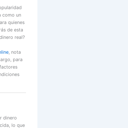
opularidad
ta como un
para quienes
rás de esta
inero real?
nline
, nota
bargo, para
 factores
ndiciones
r dinero
cida, lo que