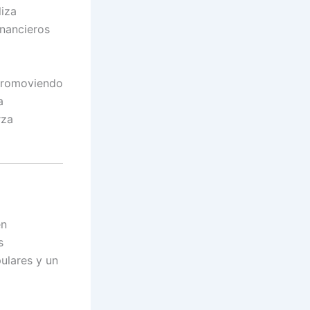
liza
inancieros
 promoviendo
a
rza
en
s
ulares y un