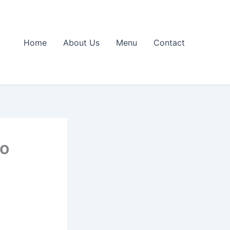
Home
About Us
Menu
Contact
no