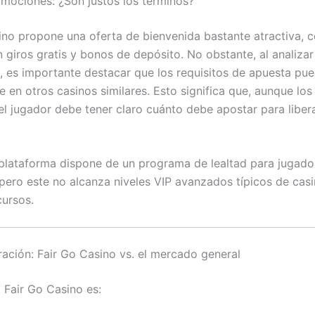
mociones: ¿Son justos los términos?
ino propone una oferta de bienvenida bastante atractiva, 
 giros gratis y bonos de depósito. No obstante, al analizar
, es importante destacar que los requisitos de apuesta pu
e en otros casinos similares. Esto significa que, aunque lo
el jugador debe tener claro cuánto debe apostar para liber
plataforma dispone de un programa de lealtad para jugado
 pero este no alcanza niveles VIP avanzados típicos de cas
ursos.
ación: Fair Go Casino vs. el mercado general
 Fair Go Casino es: