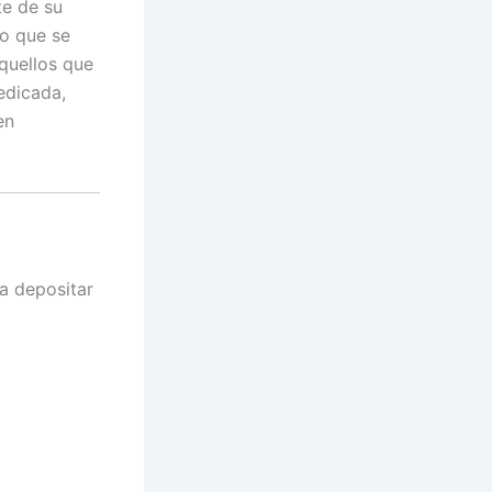
te de su
lo que se
quellos que
edicada,
en
a depositar