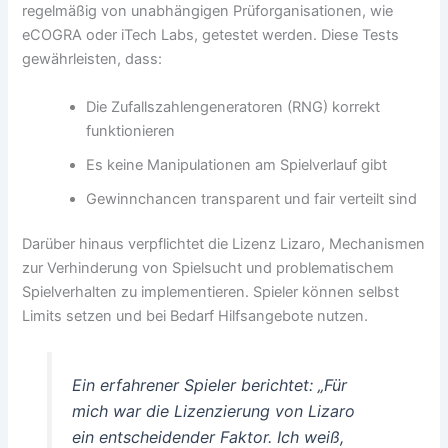
regelmäßig von unabhängigen Prüforganisationen, wie
eCOGRA oder iTech Labs, getestet werden. Diese Tests
gewährleisten, dass:
Die Zufallszahlengeneratoren (RNG) korrekt
funktionieren
Es keine Manipulationen am Spielverlauf gibt
Gewinnchancen transparent und fair verteilt sind
Darüber hinaus verpflichtet die Lizenz Lizaro, Mechanismen
zur Verhinderung von Spielsucht und problematischem
Spielverhalten zu implementieren. Spieler können selbst
Limits setzen und bei Bedarf Hilfsangebote nutzen.
Ein erfahrener Spieler berichtet: „Für
mich war die Lizenzierung von Lizaro
ein entscheidender Faktor. Ich weiß,