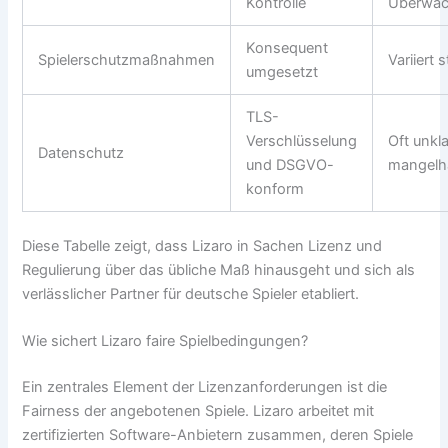
Kontrolle
Überwa
Konsequent
Spielerschutzmaßnahmen
Variiert 
umgesetzt
TLS-
Verschlüsselung
Oft unkl
Datenschutz
und DSGVO-
mangelh
konform
Diese Tabelle zeigt, dass Lizaro in Sachen Lizenz und
Regulierung über das übliche Maß hinausgeht und sich als
verlässlicher Partner für deutsche Spieler etabliert.
Wie sichert Lizaro faire Spielbedingungen?
Ein zentrales Element der Lizenzanforderungen ist die
Fairness der angebotenen Spiele. Lizaro arbeitet mit
zertifizierten Software-Anbietern zusammen, deren Spiele