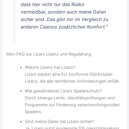
dass hier nicht nur das Risiko
vermeidbar, sondern auch meine Daten
sicher sind. Das gibt mir im Vergleich zu
anderen Casinos zusätzlichen Komfort.“
Mini-FAQ zur Lizaro Lizenz und Regulierung
Welche Lizenz hat Lizaro?
Lizaro besitzt eine EU-konforme Glücksspiel-
Lizenz, die alle rechtlichen Anforderungen erfüllt.
Wie gewährleistet Lizaro Spielerschutz?
Durch strenge Limits, Identitätsprüfungen und
Programme zur Förderung verantwortungsvollen
Spielens.
Sind meine Daten bei Lizaro sicher?
Ja, Lizaro nutzt modernste SSL-Verschlüsselung